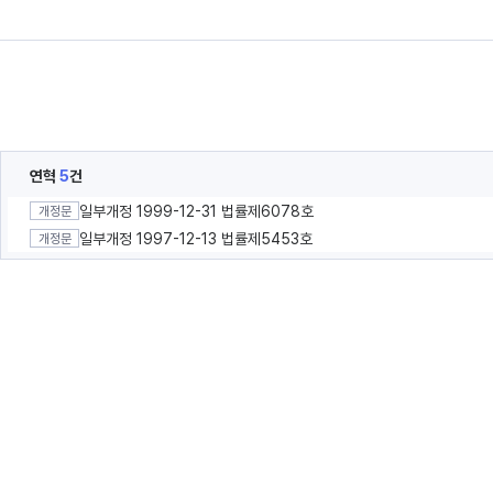
연혁
5
건
일부개정 1999-12-31 법률제6078호
개정문
일부개정 1997-12-13 법률제5453호
개정문