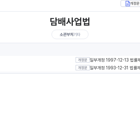
개정문
담배사업법
소관부처
기타
일부개정 1997-12-13 법률
개정문
일부개정 1993-12-31 법률
개정문