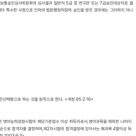
 보통승진심사위원회의 심사결과 일반직 5급 및 연구관 또는 7급승진대상자로 결
 기타 특수한 사정으로 인하여 법원행정처장의 승인을 받은 경우에는 그러하지 아니
택형으로 하는 것을 원칙으로 한다. <개정 95·2·16>
정한 영어능력검정시험의 해당기준점수 이상 취득자로서,영어과목을 제외한 나머지
자 순으로 합격자를 결정하며,제2차시험의 합격결정에 있어서는 매과목 4할이상 득
2003·9·3>