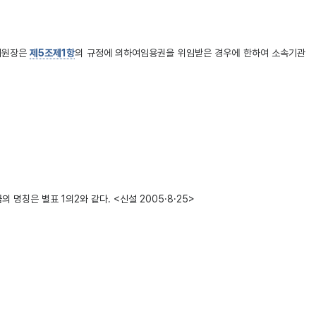
지원장은
제5조제1항
의 규정에 의하여임용권을 위임받은 경우에 한하여 소속기관
명칭은 별표 1의2와 같다. <신설 2005·8·25>