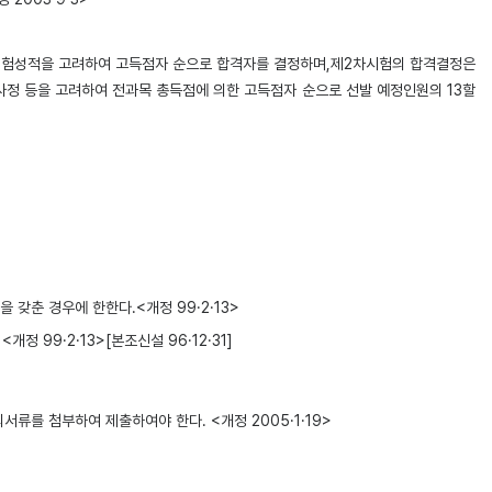
시험성적을 고려하여 고득점자 순으로 합격자를 결정하며,제2차시험의 합격결정은
사정 등을 고려하여 전과목 총득점에 의한 고득점자 순으로 선발 예정인원의 13할
춘 경우에 한한다.<개정 99·2·13>
99·2·13>[본조신설 96·12·31]
류를 첨부하여 제출하여야 한다. <개정 2005·1·19>