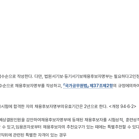
순으로 작성한다. 다만, 법원서기보·등기서기보채용후보자명부는 필요하다고인정할 경
점수순으로 채용후보자명부를 작성하고,
「국가공무원법」 제37조제2항
의 규정에의하
험에 합격한 자의 채용후보자명부의유효기간은 2년으로 한다. <개정 94·6·2>
예상결원인원을 감안하여채용후보자명부에 등재된 채용후보자를 시험성적, 훈련성적,
 수 있고,임용권자로부터 채용후보자의 추천요구가 있는 때에는 특별추천할 수 있다
정직위에 관련된 특별한 자격이 있는 경우