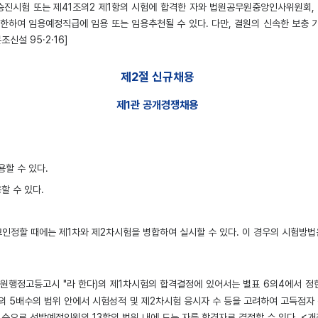
진시험 또는 제41조의2 제1항의 시험에 합격한 자와 법원공무원중앙인사위원회,
한하여 임용예정직급에 임용 또는 임용추천될 수 있다. 다만, 결원의 신속한 보충
[본조신설 95·2·16]
제2절 신규채용
제1관 공개경쟁채용
할 수 있다.
할 수 있다.
할 때에는 제1차와 제2차시험을 병합하여 실시할 수 있다. 이 경우의 시험방법은선
원행정고등고시 "라 한다)의 제1차시험의 합격결정에 있어서는 별표 6의4에서 
원의 5배수의 범위 안에서 시험성적 및 제2차시험 응시자 수 등을 고려하여 고득점
으로 선발예정인원의 13할의 범위 내에 드는 자를 합격자로 결정할 수 있다. <개정 