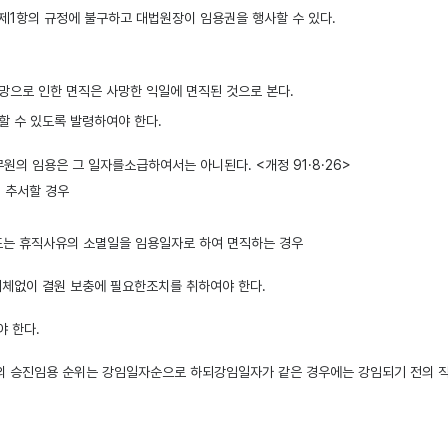
제1항의 규정에 불구하고 대법원장이 임용권을 행사할 수 있다.
망으로 인한 면직은 사망한 익일에 면직된 것으로 본다.
 수 있도록 발령하여야 한다.
원의 임용은 그 일자를소급하여서는 아니된다. <개정 91·8·26>
여 추서할 경우
또는 휴직사유의 소멸일을 임용일자로 하여 면직하는 경우
지체없이 결원 보충에 필요한조치를 취하여야 한다.
 한다.
 승진임용 순위는 강임일자순으로 하되강임일자가 같은 경우에는 강임되기 전의 직