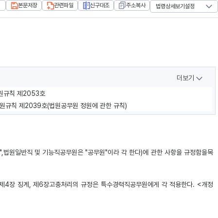
본문저장
관련파일
신구대조
주소복사
법령상세보기설정
더보기
법원규칙 제2053호
법원규칙 제2039호(법원공무원 정원에 관한 규칙)
",법원일반직 및 기능직공무원은 "공무원"이라 각 한다)에 관한 사항을 규정함을목
 제4장 징계, 제6장고충처리의 규정은 특수경력직공무원에게 각 적용한다. <개정