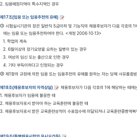
2. 임용예정지역이 특수지역인 경우
제17조(임용 또는 임용추천의 유예)
①
시험실시기관의 장은 일반직 5급이하 및 기능직의 채용후보자가 다음 각호의 1
에는 임용 또는 임용추천하여야 한다. <개정 2006·10·13>
1. 학업의 계속
2. 6월이상의 장기요양을 요하는 질병이 있는 경우
3. 여성의 임신 또는 출산으로 인한 경우
4. 기타 부득이하다고 인정되는 경우
②
제1항의 규정에 의한 임용 또는 임용추천의 유예를 원하는 자는 당해 사유를증빙
제18조(채용후보자의 자격상실)
채용후보자가 다음 각호의 1에 해당하는 때에
1. 채용후보자가 임용에 불응한 때
2. 채용후보자로서 받아야 하는 교육훈련에 불응한 때
3. 채용후보자로서 받은 교육훈련성적이 수료점수에 미달되거나 교육훈련중병역복무
제19조(특별채용시험의 응시요건등)