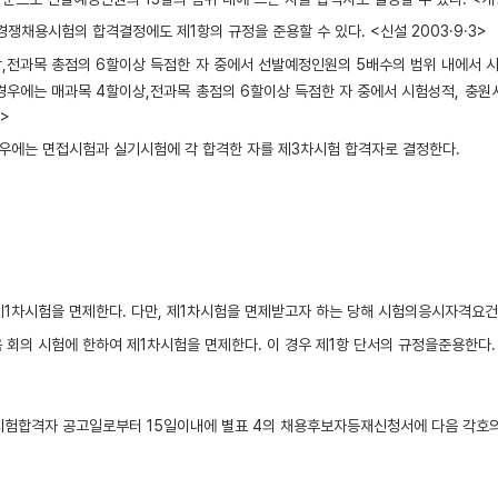
채용시험의 합격결정에도 제1항의 규정을 준용할 수 있다. <신설 2003·9·3>
,전과목 총점의 6할이상 득점한 자 중에서 선발예정인원의 5배수의 범위 내에서 
경우에는 매과목 4할이상,전과목 총점의 6할이상 득점한 자 중에서 시험성적, 충원
5>
우에는 면접시험과 실기시험에 각 합격한 자를 제3차시험 합격자로 결정한다.
차시험을 면제한다. 다만, 제1차시험을 면제받고자 하는 당해 시험의응시자격요건을 갖
시험에 한하여 제1차시험을 면제한다. 이 경우 제1항 단서의 규정을준용한다. <개정 
시험합격자 공고일로부터 15일이내에
별표 4
의 채용후보자등재신청서에 다음 각호의서