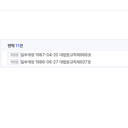
연혁
11
건
일부개정 1987-04-20 대법원규칙제966호
개정문
일부개정 1986-06-27 대법원규칙제937호
개정문