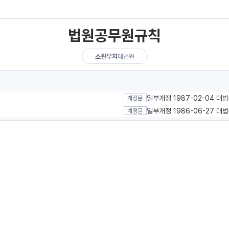
법원공무원규칙
소관부처
대법원
일부개정 1987-02-04 대
개정문
일부개정 1986-06-27 대
개정문