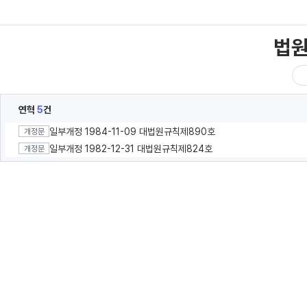
법
연혁
5
건
일부개정 1984-11-09 대법원규칙제890호
개정문
일부개정 1982-12-31 대법원규칙제824호
개정문