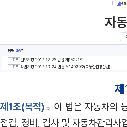
개정
자
연혁
46
건
일부개정 2017-12-26 법률 제15321호
개정문
타법개정 2017-10-24 법률 제14939호(교통안전공단법)
개정문
제
제1조(목적)
이 법은 자동차의 등
점검, 정비, 검사 및 자동차관리사