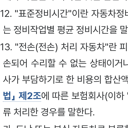
12. "표준정비시간"이란 자동차
는 정비작업별 평균 정비시간을 말
13. "전손(전손) 처리 자동차"란
손되어 수리할 수 없는 상태이거
사가 부담하기로 한 비용의 합산
법」 제2조
에 따른 보험회사(이하 
류 처리한 경우를 말한다.