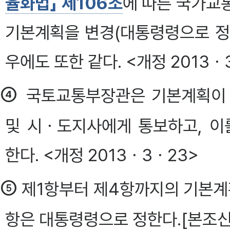
율화법」 제106조
에 따른 국가교
기본계획을 변경(대통령령으로 정
우에도 또한 같다. <개정 2013ㆍ
④
국토교통부장관은 기본계획이 
및 시ㆍ도지사에게 통보하고, 이
한다. <개정 2013ㆍ3ㆍ23>
⑤
제1항부터 제4항까지의 기본계획
항은 대통령령으로 정한다.[본조신설 