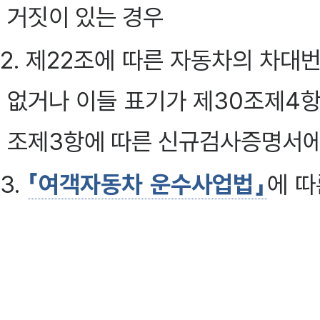
거짓이 있는 경우
2. 제22조에 따른 자동차의 차대
없거나 이들 표기가 제30조제4
조제3항에 따른 신규검사증명서에
3.
「여객자동차 운수사업법」
에 
운수사업법」
에 따른 화물자동차 
과 다르게 사업용 자동차로 등록
4.
「액화석유가스의 안전관리 및 