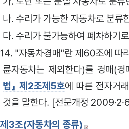
가. 도난 또는 분실 자동차로 분류
나. 수리가 가능한 자동차로 분류
다. 수리가 불가능하여 폐차하기로
14. "자동차경매"란 제60조에 
륜자동차는 제외한다)를 경매(경매
법」 제2조제5호
에 따른 전자거래
것을 말한다. [전문개정 2009·2·6
제3조(자동차의 종류)