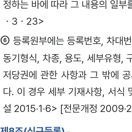
정하는 바에 따라 그 내용의 일부를
ㆍ3ㆍ23>
⑥
등록원부에는 등록번호, 차대번호
동기형식, 차종, 용도, 세부유형,
저당권에 관한 사항과 그 밖에 
다. 이 경우 세부 기재사항, 서식
설 2015·1·6> [전문개정 2009·2
제8조(신규등록)