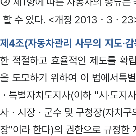
③
제1항에 따른 자동차의 종류는
할 수 있다. <개정 2013ㆍ3ㆍ23>
제4조(자동차관리 사무의 지도·감
한 적절하고 효율적인 제도를 확립
을 도모하기 위하여 이 법에서
ㆍ특별자치도지사(이하 "시·도지사
사ㆍ시장ㆍ군수 및 구청장(자치구의
장"이라 한다)의 권한으로 규정한