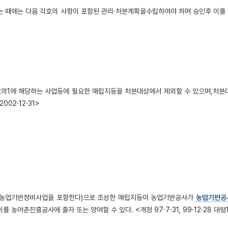
 때에는 다음 각호의 사항이 포함된 관리·처분계획을수립하여야 하며 승인후 이를 
호의1에 해당하는 사업등에 필요한 매립지등을 처분대상에서 제외할 수 있으며,처
002·12·31>
 농업기반정비사업을 포함한다)으로 조성한 매립지등이 농업기반공사가
농업기반공
 농어촌진흥공사에 출자 또는 양여할 수 있다. <개정 97·7·31, 99·12·28 대령166