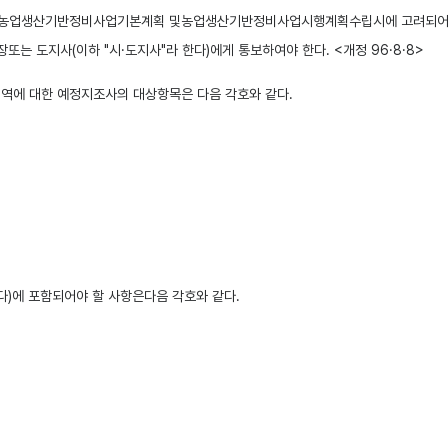
한 농업생산기반정비사업기본계획 및농업생산기반정비사업시행계획수립시에 고려되어
 도지사(이하 "시·도지사"라 한다)에게 통보하여야 한다. <개정 96·8·8>
에 대한 예정지조사의 대상항목은 다음 각호와 같다.
)에 포함되어야 할 사항은다음 각호와 같다.