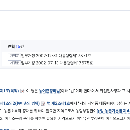
연혁
15
건
일부개정 2002-12-31 대통령령제17871호
개정문
일부개정 2002-07-13 대통령령제17675호
개정문
제1조(목적)
이 영은
농어촌정비법
(이하 "법"이라 한다)에서 위임된사항과 그 
제1조의2(농어촌의 범위)
법 제2조제1호
에서 "시의 지역중 대통령령이정하는 
1. 농촌소득의 증대를 위하여 필요한 지역으로서 농림부장관이
농업·농촌기본법 제4
2. 어촌소득의 증대를 위하여 필요한 지역으로서 해양수산부장관이 어촌으로고시하는 