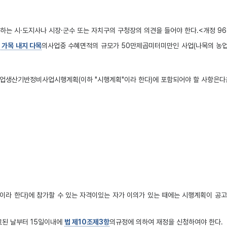
 시·도지사나 시장·군수 또는 자치구의 구청장의 의견을 들어야 한다.<개정 96·
 가목 내지 다목
의사업중 수혜면적의 규모가 50만제곱미터미만인 사업(나목의 농
업생산기반정비사업시행계획(이하 "시행계획"이라 한다)에 포함되어야 할 사항은다음
라 한다)에 참가할 수 있는 자격이있는 자가 이의가 있는 때에는 시행계획이 공고
료된 날부터 15일이내에
법 제10조제3항
의규정에 의하여 재정을 신청하여야 한다.