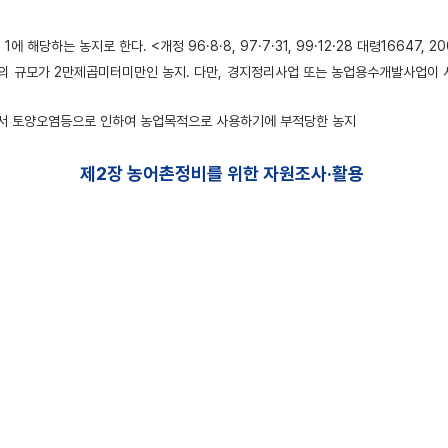
해당하는 농지로 한다. <개정 96·8·8, 97·7·31, 99·12·28 대령16647, 200
의 규모가 2만제곱미터미만인 농지. 다만, 경지정리사업 또는 농업용수개발사업이
로서 토양오염등으로 인하여 농업목적으로 사용하기에 부적당한 농지
제2장 농어촌정비를 위한 자원조사·활용