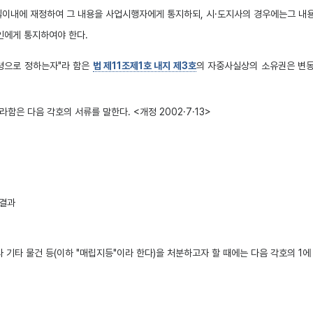
이내에 재정하여 그 내용을 사업시행자에게 통지하되, 시·도지사의 경우에는그 내용을
인에게 통지하여야 한다.
령으로 정하는자"라 함은
법 제11조제1호 내지 제3호
의 자중사실상의 소유권은 변동
함은 다음 각호의 서류를 말한다. <개정 2002·7·13>
정결과
기타 물건 등(이하 "매립지등"이라 한다)을 처분하고자 할 때에는 다음 각호의 1에 적