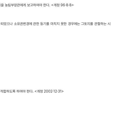
 농림부장관에게 보고하여야 한다. <개정 96·8·8>
되었으나 소유권변경에 관한 등기를 마치지 못한 경우에는 그토지를 관할하는 시
합하도록 하여야 한다. <개정 2002·12·31>