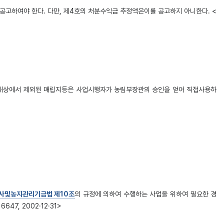
공고하여야 한다. 다만, 제4호의 처분수익금 추정액은이를 공고하지 아니한다. <
분대상에서 제외된 매립지등은 사업시행자가 농림부장관의 승인을 얻어 직접사용하
사및농지관리기금법 제10조
의 규정에 의하여 수행하는 사업을 위하여 필요한 경
47, 2002·12·31>