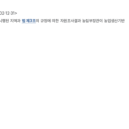
2·12·31>
 시행된 지역과
법 제3조
의 규정에 의한 자원조사결과 농림부장관이 농업생산기반