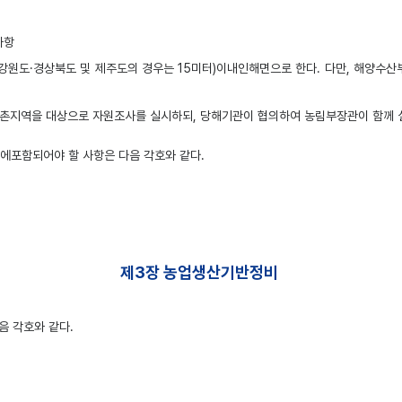
사항
강원도·경상북도 및 제주도의 경우는 15미터)이내인해면으로 한다. 다만, 해양수
지역을 대상으로 자원조사를 실시하되, 당해기관이 협의하여 농림부장관이 함께 실시할
에포함되어야 할 사항은 다음 각호와 같다.
제3장 농업생산기반정비
 각호와 같다.