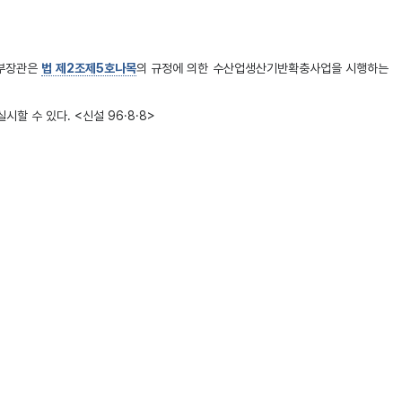
산부장관은
법 제2조제5호나목
의 규정에 의한 수산업생산기반확충사업을 시행하는
 수 있다. <신설 96·8·8>