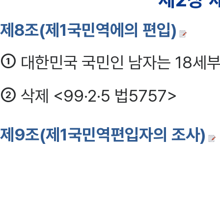
제8조(제1국민역에의 편입)
①
대한민국 국민인 남자는 18세부
②
삭제 <99·2·5 법5757>
제9조(제1국민역편입자의 조사)
①
행정안전부장관은 매년 18세가
조사에필요한 주민등록 전산자료를