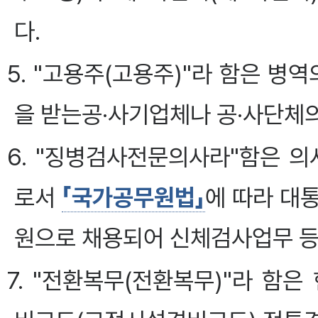
다.
5. "고용주(고용주)"라 함은 
을 받는공·사기업체나 공·사단체의
6. "징병검사전문의사라"함은 
로서
「국가공무원법」
에 따라 대
원으로 채용되어 신체검사업무 등
7. "전환복무(전환복무)"라 