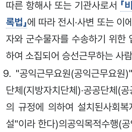
따른 항해사 또는 기관사로서
「
록법」
에 따라 전시·사변 또는 이
자와 군수물자를 수송하기 위한 
하여 소집되어 승선근무하는 사람
9. "공익근무요원(공익근무요원
단체(지방자치단체)·공공단체(공
의 규정에 의하여 설치된사회복
설"이라 한다)의공익목적수행(공