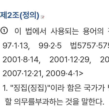
제2조(정의)
①
이 법에서 사용되는 용어의 정의
97·1·13, 99·2·5 법5757·5
2001·8·14, 2001·12·29, 20
2007·12·21, 2009·4·1>
1. "징집(징집)"이라 함은 국가
할 의무를부과하는 것을 말한다.