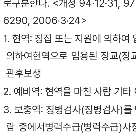
로구분한다. <개정 94·12·31, 97·1
6290, 2006·3·24>
1. 현역: 징집 또는 지원에 의하여
의하여현역으로 임용된 장교(장교)
관후보생
2. 예비역: 현역을 마친 사람 기
3. 보충역: 징병검사(징병검사)를
람 중에서병력수급(병력수급)사