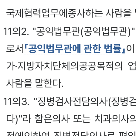
국제협력업무에종사하는 사람을 
11의2. "공익법무관(공익법무관
로서
「공익법무관에 관한 법률」
이
가·지방자치단체의공공목적의 
사람을 말한다.
11의3. "징병검사전담의사(징병
다)"라 함은의사 또는 치과의사