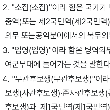
2. "소집(소집)"이라 함은 국가
충역)또는 제2국민역(제2국민역
의무 또는공익분야에서의 복무의무
3. "입영(입영)"이라 함은 병역
여군부대에 들어가는 것을 말한다
4. "무관후보생(무관후보생)"이
보생(사관후보생)·준사관후보생
후보생)과 제1국민역(제1국민