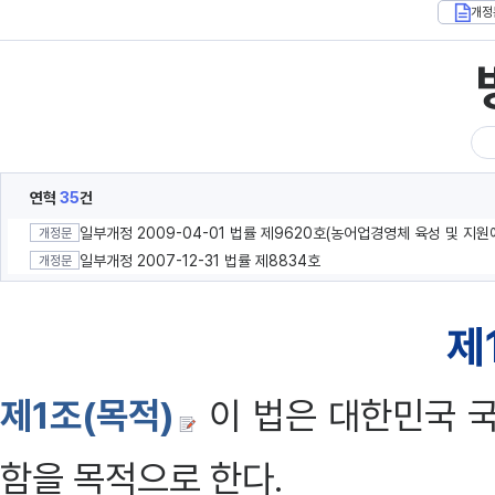
개정
연혁
35
건
개정문
일부개정 2007-12-31 법률 제8834호
개정문
제
제1조(목적)
이 법은 대한민국 
함을 목적으로 한다.