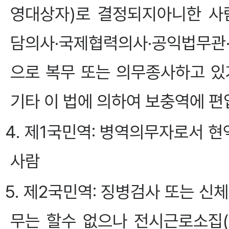
영대상자)로 결정되지아니한 사
담의사·국제협력의사·공익법무관
으로 복무 또는 의무종사하고 있
기타 이 법에 의하여 보충역에 편
4. 제1국민역: 병역의무자로서 
사람
5. 제2국민역: 징병검사 또는 
무는 할수 없으나 전시근로소집