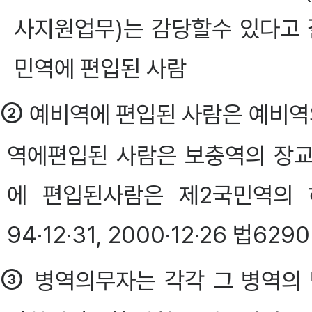
사지원업무)는 감당할수 있다고 
민역에 편입된 사람
②
예비역에 편입된 사람은 예비역의
역에편입된 사람은 보충역의 장교
에 편입된사람은 제2국민역의 
94·12·31, 2000·12·26 법629
③
병역의무자는 각각 그 병역의 