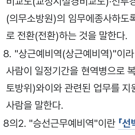
비교도(교정시설경비교도)·전투
(의무소방원)의 임무에종사하도
로 전환(전환)하는 것을 말한다.
8. "상근예비역(상근예비역)"이
사람이 일정기간을 현역병으로 복
토방위)와이와 관련된 업무를 지
사람을 말한다.
8의2. "승선근무예비역"이란
「선