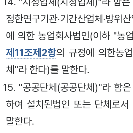
14. "지정업체(지정업체)"라 함은
정한연구기관·기간산업체·방위
에 의한 농업회사법인(이하 "농업
제11조제2항
의 규정에 의한농업
체"라 한다)를 말한다.
15. "공공단체(공공단체)"라 
하여 설치된법인 또는 단체로서
말한다.