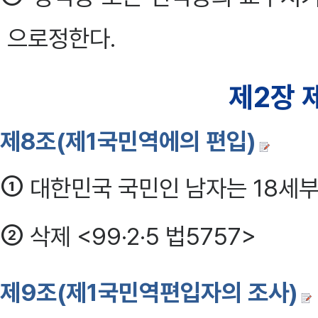
으로정한다.
제2장 
제8조(제1국민역에의 편입)
①
대한민국 국민인 남자는 18세부
②
삭제 <99·2·5 법5757>
제9조(제1국민역편입자의 조사)