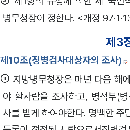
③
제1항의 규정에 의한 제1국민
병무청장이 정한다. <개정 97·1·1
제3
제10조(징병검사대상자의 조사)
①
지방병무청장은 매년 다음 해
야 할사람을 조사하고, 병적부(
사를 받게 하여야한다. 명백한 주
등록이 정정된 사람으로서징병검사