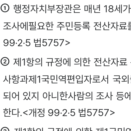
①
행정자치부장관은 매년 18세가
조사에필요한 주민등록 전산자료를
99·2·5 법5757>
②
제1항의 규정에 의한 전산자료 
사항과제1국민역편입자로서 국외
되어 있지 아니한사람의 조사 등
한다.<개정 99·2·5 법5757>