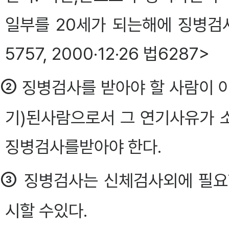
일부를 20세가 되는해에 징병검사를
5757, 2000·12·26 법6287>
②
징병검사를 받아야 할 사람이 
기)된사람으로서 그 연기사유가 소
징병검사를받아야 한다.
③
징병검사는 신체검사외에 필요
시할 수있다.