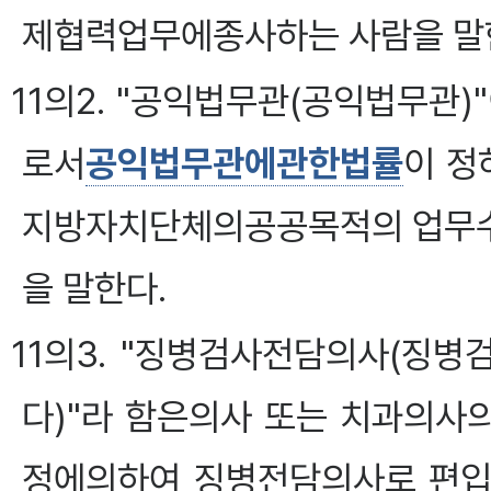
제협력업무에종사하는 사람을 말
11의2. "공익법무관(공익법무관
로서
공익법무관에관한법률
이 정
지방자치단체의공공목적의 업무수
을 말한다.
11의3. "징병검사전담의사(징병
다)"라 함은의사 또는 치과의사
정에의하여 징병전담의사로 편입