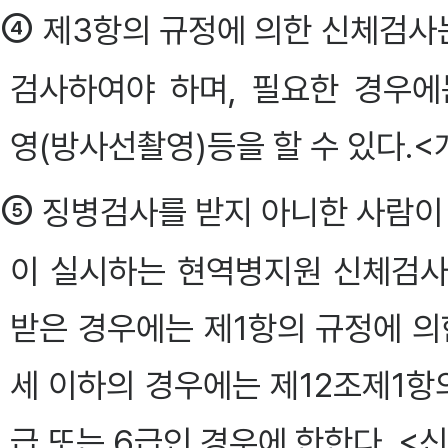
④
제3항의 규정에 의한 신체검사는
검사하여야 하며, 필요한 경우
영(방사선촬영)등을 할 수 있다.<개정
⑤
징병검사를 받지 아니한 사람이
이 실시하는 현역병지원 신체검사
받은 경우에는 제1항의 규정에 의
세 이하의 경우에는 제12조제1항
급 또는 6급인 경우에 한한다. <신설