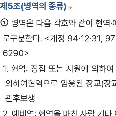
제5조(병역의 종류)
①
병역은 다음 각호와 같이 현역·
로구분한다. <개정 94·12·31, 97·1
6290>
1. 현역: 징집 또는 지원에 의하여
의하여현역으로 임용된 장교(장교)
관후보생
2. 예비역: 현역을 마친 사람 기