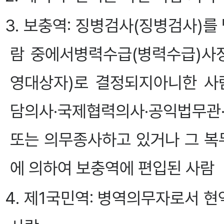
3. 보충역: 징병검사(징병검사)를
람 중에서병력수급(병력수급)사
영대상자)로 결정되지아니한 사
담의사·국제협력의사·공익법무
또는 의무종사하고 있거나 그 복
에 의하여 보충역에 편입된 사람
4. 제1국민역: 병역의무자로서 