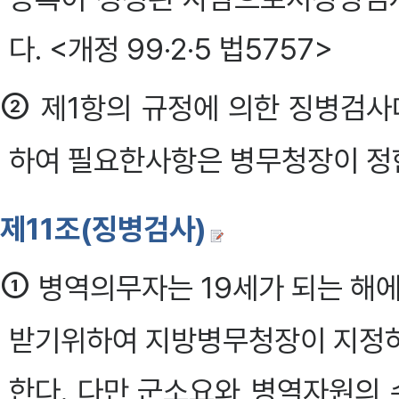
다. <개정 99·2·5 법5757>
②
제1항의 규정에 의한 징병검사
하여 필요한사항은 병무청장이 정한다.
제11조(징병검사)
①
병역의무자는 19세가 되는 해에
받기위하여 지방병무청장이 지정하
한다. 다만,군소요와 병역자원의 