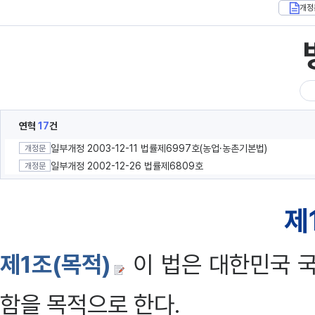
개정
연혁
17
건
일부개정 2003-12-11 법률제6997호(농업·농촌기본법)
개정문
일부개정 2002-12-26 법률제6809호
개정문
제
제1조(목적)
이 법은 대한민국 
함을 목적으로 한다.