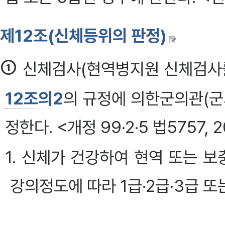
제12조(신체등위의 판정)
①
신체검사(현역병지원 신체검사를
12조의2
의 규정에 의한군의관(군
정한다. <개정 99·2·5 법5757, 2
1. 신체가 건강하여 현역 또는 
강의정도에 따라 1급·2급·3급 또
2. 현역 또는 보충역복무는 할 수