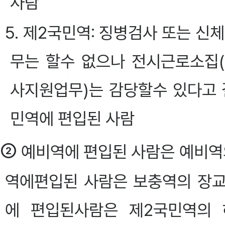
사람
5. 제2국민역: 징병검사 또는 
무는 할수 없으나 전시근로소집
사지원업무)는 감당할수 있다고 
민역에 편입된 사람
②
예비역에 편입된 사람은 예비역의
역에편입된 사람은 보충역의 장교
에 편입된사람은 제2국민역의 