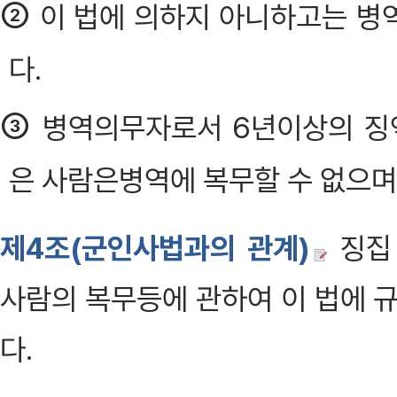
②
이 법에 의하지 아니하고는 병역
다.
③
병역의무자로서 6년이상의 징역
은 사람은병역에 복무할 수 없으며
제4조(군인사법과의 관계)
징집
사람의 복무등에 관하여 이 법에
다.