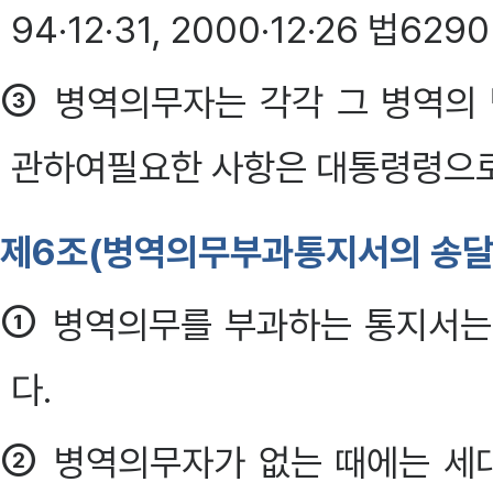
94·12·31, 2000·12·26 법629
③
병역의무자는 각각 그 병역의 
관하여필요한 사항은 대통령령으로
제6조(병역의무부과통지서의 송달
①
병역의무를 부과하는 통지서는
다.
②
병역의무자가 없는 때에는 세대주