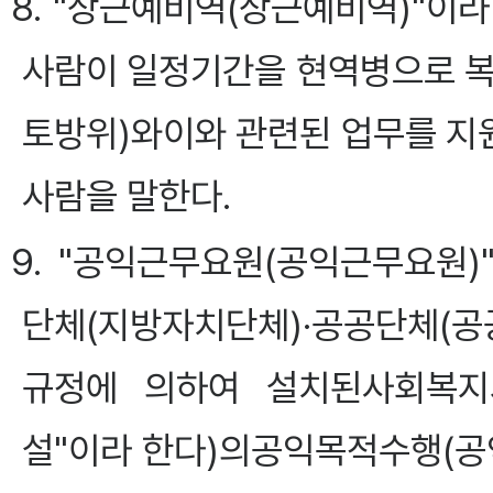
8. "상근예비역(상근예비역)"이
사람이 일정기간을 현역병으로 복
토방위)와이와 관련된 업무를 지
사람을 말한다.
9. "공익근무요원(공익근무요원
단체(지방자치단체)·공공단체(공
규정에 의하여 설치된사회복지
설"이라 한다)의공익목적수행(공