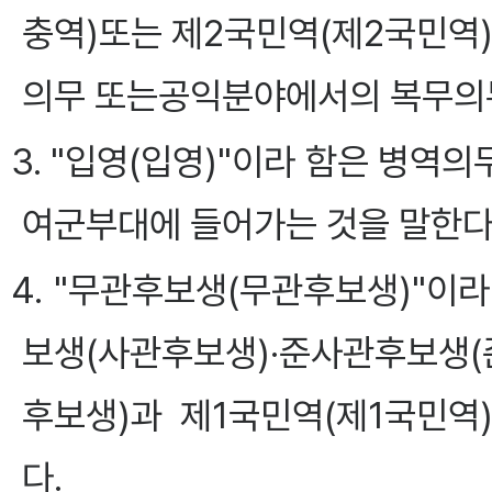
충역)또는 제2국민역(제2국민역
의무 또는공익분야에서의 복무의무
3. "입영(입영)"이라 함은 병역
여군부대에 들어가는 것을 말한다
4. "무관후보생(무관후보생)"이
보생(사관후보생)·준사관후보생
후보생)과 제1국민역(제1국민
다.