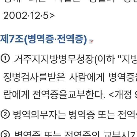
2002·12·5>
제7조(병역증·전역증)
①
거주지지방병무청장(이하 "지
징병검사를받은 사람에게 병역증
람에게 전역증을교부한다. <개정 99
②
병역의무자는 병역증 또는 전역
③
병역증 또는 전역증의 교부시기