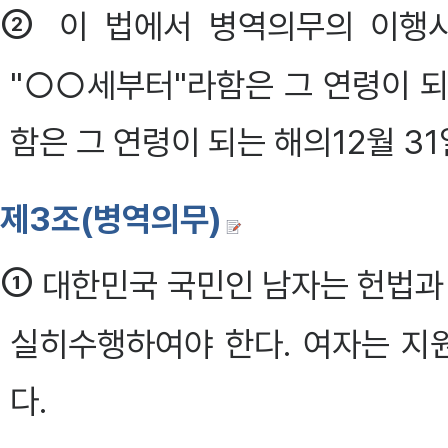
②
이 법에서 병역의무의 이행시
"○○세부터"라함은 그 연령이 되
함은 그 연령이 되는 해의12월 3
제3조(병역의무)
①
대한민국 국민인 남자는
헌법
과
실히수행하여야 한다. 여자는 지
다.