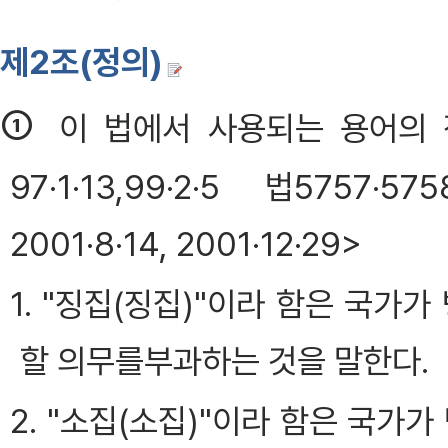
제2조(정의)
①
이 법에서 사용되는 용어의 정의
97·1·13,99·2·5 법5757·5
2001·8·14, 2001·12·29>
1. "징집(징집)"이라 함은 국가
할 의무를부과하는 것을 말한다.
2. "소집(소집)"이라 함은 국가