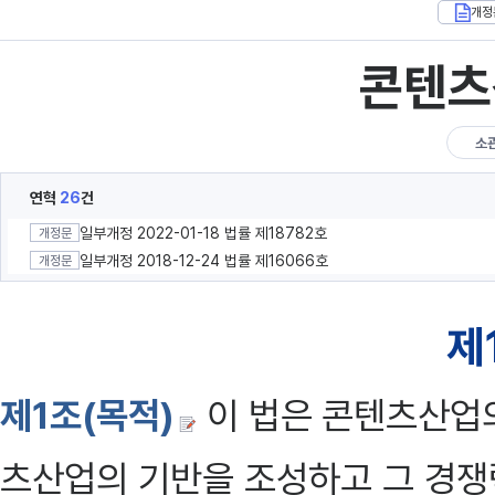
개정
콘텐츠
소
연혁
26
건
일부개정 2022-01-18 법률 제18782호
개정문
일부개정 2018-12-24 법률 제16066호
개정문
제
제1조(목적)
이 법은 콘텐츠산업
츠산업의 기반을 조성하고 그 경쟁