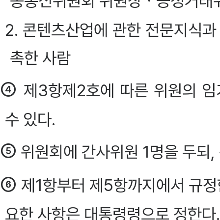
송통신위원회 위원장ㆍ공정거래
2. 콘텐츠산업에 관한 전문지식과
촉한 사람
④
제3항제2호에 따른 위원의 임
수 있다.
⑤
위원회에 간사위원 1명을 두되
⑥
제1항부터 제5항까지에서 규정한
요한 사항은 대통령령으로 정한다.