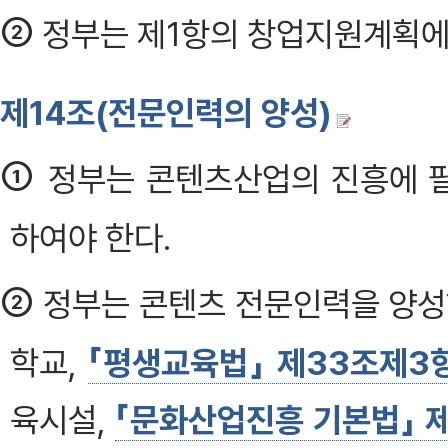
②
정부는 제1항의 창업지원계획에 
제14조(전문인력의 양성)
①
정부는 콘텐츠산업의 진흥에 
하여야 한다.
②
정부는 콘텐츠 전문인력을 양
학교,
「평생교육법」 제33조제3
육시설,
「문화산업진흥 기본법」 