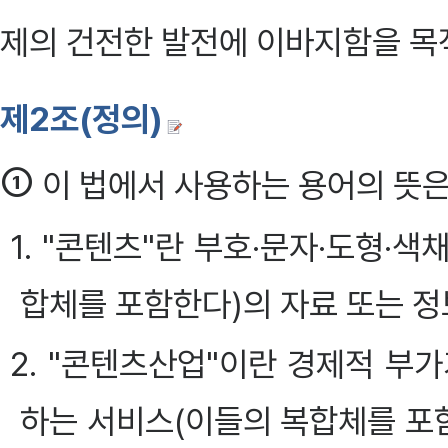
제의 건전한 발전에 이바지함을 목
제2조(정의)
①
이 법에서 사용하는 용어의 뜻은
1. "콘텐츠"란 부호·문자·도형·색
합체를 포함한다)의 자료 또는 정
2. "콘텐츠산업"이란 경제적 부
하는 서비스(이들의 복합체를 포함