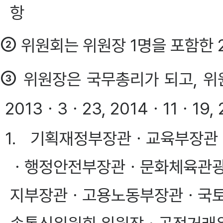
항
②
위원회는 위원장 1명을 포함한 
③
위원장은 국무총리가 되고, 위원
2013ㆍ3ㆍ23, 2014ㆍ11ㆍ19,
1. 기획재정부장관ㆍ교육부장
ㆍ행정안전부장관ㆍ문화체육관
지부장관ㆍ고용노동부장관ㆍ국