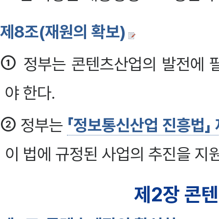
제8조(재원의 확보)
①
정부는 콘텐츠산업의 발전에 
야 한다.
②
정부는
「정보통신산업 진흥법」 
이 법에 규정된 사업의 추진을 지원
제2장 콘