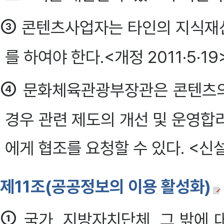
③
콘텐츠사업자는 타인의 지식재
를 하여야 한다.<개정 2011·5·19
④
문화체육관광부장관은 콘텐츠의
경우 관련 제도의 개선 및 운영합
에게 협조를 요청할 수 있다. <신설
제11조(공공정보의 이용 활성화)
①
국가, 지방자치단체, 그 밖에