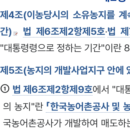
제4조(이농당시의 소유농지를 계
간)
법 제6조제2항제5호
·
법 제
"대통령령으로 정하는 기간"이란 8
제5조(농지의 개발사업지구 안에 
①
법 제6조제2항제9호
에서 "대
의 농지"란
「한국농어촌공사 및 
국농어촌공사가 개발하여 매도하는