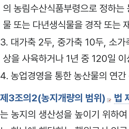
의 농림수산식품부령으로 정하는 
물 또는 다년생식물을 경작 또는 
3. 대가축 2두, 중가축 10두, 소가
상을 사육하거나 1년 중 120일 
4. 농업경영을 통한 농산물의 연간
제3조의2(농지개량의 범위)
법 
는 농지의 생산성을 높이기 위하여