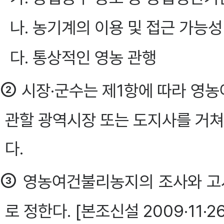
나. 농기계의 이용 및 접근 가능성
다. 통상적인 영농 관행
②
시장·군수는 제1항에 따라 영
관할 광역시장 또는 도지사를 거
다.
③
영농여건불리농지의 조사와 고
로 정한다. [본조신설 2009·11·2