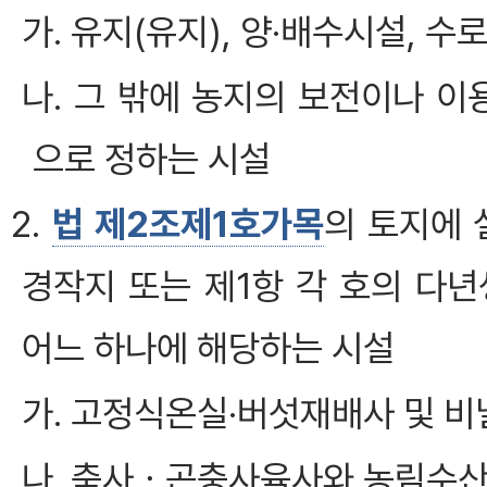
가. 유지(유지), 양·배수시설, 수로
나. 그 밖에 농지의 보전이나 
으로 정하는 시설
2.
법 제2조제1호가목
의 토지에
경작지 또는 제1항 각 호의 다
어느 하나에 해당하는 시설
가. 고정식온실·버섯재배사 및 
나. 축사ㆍ곤충사육사와 농림수