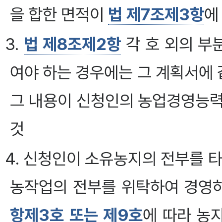
을 합한 면적이
법 제7조제3항
에
3.
법 제8조제2항
각 호 외의 부
여야 하는 경우에는 그 계획서에 
그 내용이 신청인의 농업경영능력
것
4. 신청인이 소유농지의 전부를 
농작업의 전부를 위탁하여 경영하
항제3호 또는 제9호
에 따라 농