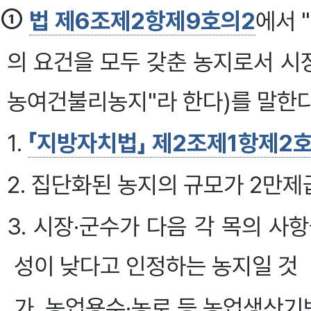
①
법 제6조제2항제9호의2
에서 
의 요건을 모두 갖춘 농지로서 시
농여건불리농지"라 한다)를 말한다
1.
「지방자치법」 제2조제1항제2
2. 집단화된 농지의 규모가 2만
3. 시장·군수가 다음 각 목의 
성이 낮다고 인정하는 농지일 것
가. 농업용수·농로 등 농업생산기