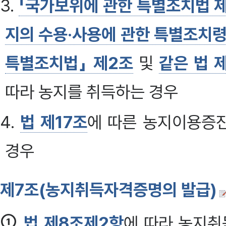
3.
「국가보위에 관한 특별조치법 
지의 수용·사용에 관한 특별조치령
특별조치법」 제2조
및
같은 법 
따라 농지를 취득하는 경우
4.
법 제17조
에 따른 농지이용증
경우
제7조(농지취득자격증명의 발급)
①
법 제8조제2항
에 따라 농지