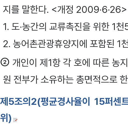
지를 말한다. <개정 2009·6·26>
1. 도·농간의 교류촉진을 위한 1
2. 농어촌관광휴양지에 포함된 1
②
개인이 제1항 각 호에 따른 농
원 전부가 소유하는 총면적으로 한
제5조의2(평균경사율이 15퍼센트
위)