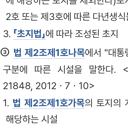
에 해당하는 토지를 제외한다)로
2호 또는 제3호에 따른 다년생
3.
「초지법」
에 따라 조성된 초지
③
법 제2조제1호나목
에서 "대통
구분에 따른 시설을 말한다. <개정 
21848, 2012ㆍ7ㆍ10>
1.
법 제2조제1호가목
의 토지의 
해당하는 시설