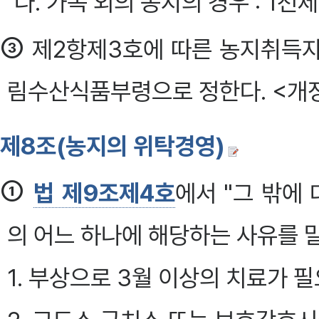
나. 가목 외의 농지의 경우 : 1
③
제2항제3호에 따른 농지취득자
림수산식품부령으로 정한다. <개정 2
제8조(농지의 위탁경영)
①
법 제9조제4호
에서 "그 밖에
의 어느 하나에 해당하는 사유를 
1. 부상으로 3월 이상의 치료가 